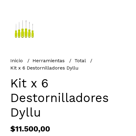
Inicio
Herramientas
Total
Kit x 6 Destornilladores Dyllu
Kit x 6
Destornilladores
Dyllu
$11.500,00