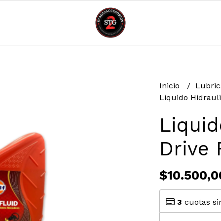
Inicio
Lubric
Liquido Hidrauli
Liquid
Drive 
$10.500,0
3
cuotas si