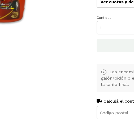
Ver cuotas y d
Cantidad
Las encomie
galón/bidón o 
la tarifa final.
Calculá el cos