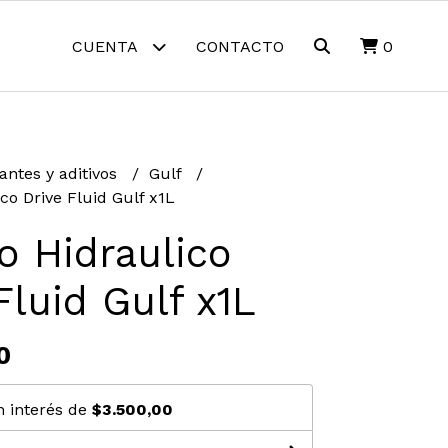
CUENTA
CONTACTO
0
antes y aditivos
Gulf
co Drive Fluid Gulf x1L
o Hidraulico
Fluid Gulf x1L
0
n interés de
$3.500,00