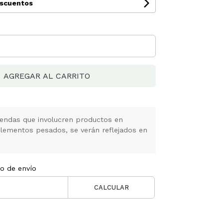
escuentos
AGREGAR AL CARRITO
ndas que involucren productos en
elementos pesados, se verán reflejados en
to de envío
CALCULAR